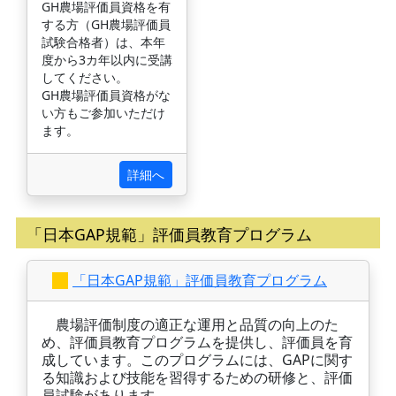
GH農場評価員資格を有
する方（GH農場評価員
試験合格者）は、本年
度から3カ年以内に受講
してください。
GH農場評価員資格がな
い方もご参加いただけ
ます。
詳細へ
「日本GAP規範」評価員教育プログラム
「日本GAP規範」評価員教育プログラム
農場評価制度の適正な運用と品質の向上のた
め、評価員教育プログラムを提供し、評価員を育
成しています。このプログラムには、GAPに関す
る知識および技能を習得するための研修と、評価
員試験があります。