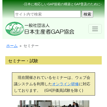
-日本に相応しいGAP規範の構築とGAP普及のために-
ホーム
セミナー
セミナー・試験
現在開催されているセミナーは、ウェブ会
議システムを利用した
オンライン研修
に対応
しております。 (GH評価員試験を除く)