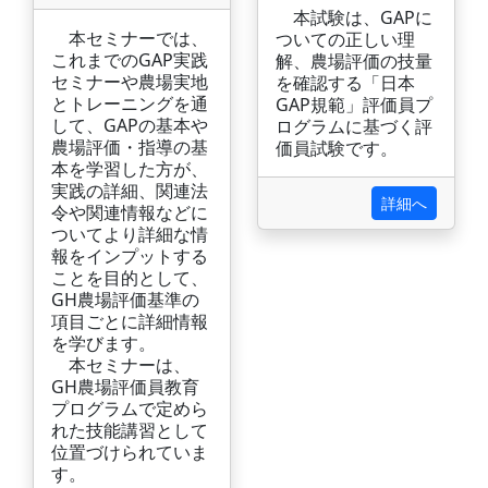
本試験は、GAPに
本セミナーでは、
ついての正しい理
これまでのGAP実践
解、農場評価の技量
セミナーや農場実地
を確認する「日本
とトレーニングを通
GAP規範」評価員プ
して、GAPの基本や
ログラムに基づく評
農場評価・指導の基
価員試験です。
本を学習した方が、
実践の詳細、関連法
詳細へ
令や関連情報などに
ついてより詳細な情
報をインプットする
ことを目的として、
GH農場評価基準の
項目ごとに詳細情報
を学びます。
本セミナーは、
GH農場評価員教育
プログラムで定めら
れた技能講習として
位置づけられていま
す。