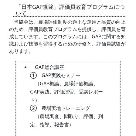
「日本GAP規範」評価員教育プログラムにつ
いて
当協会は、農場評価制度の適正な運用と品質の向上
のため、評価員教育プログラムを提供し、評価員を育
成しています。このプログラムには、GAPに関する知
識および技能を習得するための研修と、評価員試験が
あります。
GAP総合講座
① GAP実践セミナー
（GAP概論、農場評価概論、
GAP実践、評価演習、受講レポー
ト）
② 農場実地トレーニング
（農場調査、聞取り、評価、判
定、指導、報告書）