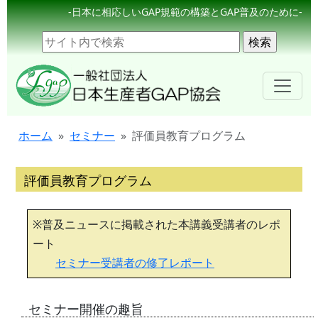
-日本に相応しいGAP規範の構築とGAP普及のために-
ホーム
セミナー
評価員教育プログラム
評価員教育プログラム
※普及ニュースに掲載された本講義受講者のレポ
ート
セミナー受講者の修了レポート
セミナー開催の趣旨