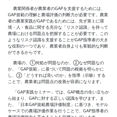
農業関係者が農業者のGAPを支援するためには、
GAP規範の理解と農場評価の判断力が必要です。農業
者の農業実践がGAPであるためには、先ず第１に環
境・人・食品に関する充分な「リスク認識」を持って
農場における問題点を把握することが必要です。この
ようなリスク認識を支援することがGAP指導者の大き
な役割の一つであり、農業者自身よりも客観的な判断
ができるからです。
農場の、①何処が問題なのか、②なぜ問題なの
か、「GAP規範」に基づいて問題の根拠を明らかに
し、③「どうすれば良いのか」を指導（示唆）する
ことで、農業者は問題点の改善が容易になります。
「GAP実践セミナー」では、GAP概念の生い立ちか
ら始まり、GAPに対する正しい認識を学びます。ま
た、「日本GAP規範農場評価制度」に基づき、モデル
ケースでの農場評価作業を行うことで、GAP指導者の