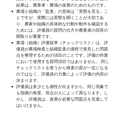
結果は、農業者・農場の改善のためのものです。
農場と組織の「監査」の意味は「実態を見る」こ
とですが、実際には実態を聞くことが大切であ
り、農家や組織の具体的な行動や動作を確認する
ためには、評価員の質問の仕方や農業者の回答の
聞取りが重要です。
農場（組織）評価規準（チェックリスト）は、評
価員が農場検査と組織監査の過程で発見した問題
点を整理するための項目のことです。評価の作業
において使用する質問項目ではありません。 同じ
チェックリストを使うから検査の質が一定になる
のではなく、評価員の力量によって評価の内容が
決まります。
評価員は多少とも個性が出ますから、同じ現象で
も指摘の角度、視点が人によって異なります。し
かし、評価員は、改善が必要な問題点を見逃して
はいけません。