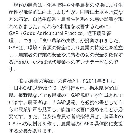
現代の農業は、化学肥料や化学農薬の登場により生
産性が飛躍的に向上しましたが、同時に土壌や水質な
どの汚染、自然生態系・農業生体系への悪い影響が現
れてきました。それらの問題を改善するために、
GAP（Good Agricultural Practice、適正農業管
理）、つまり「良い農業の実践」が提案されました。
GAPは、環境・資源の保全により農業の持続性を確立
し、農業者の作業の安全や消費者の食の安全を確保す
るための、いわば現代農業へのアンチテーゼなので
す。
「良い農業の実践」の道標として2011年５月に
「日本GAP規範ver.1.0」が刊行され、栃木県や富山
県、長野県などでも県版の「GAP規範」が作成されて
います。農業者は、「GAP規範」を必携の書として自
らの農業計画を見直し、課題の改善に努めることが必
要です。また、普及指導員や営農指導員は、農業者の
GAPへの切掛けを作り、農業者のGAPを具体的に支援
する必要があります。