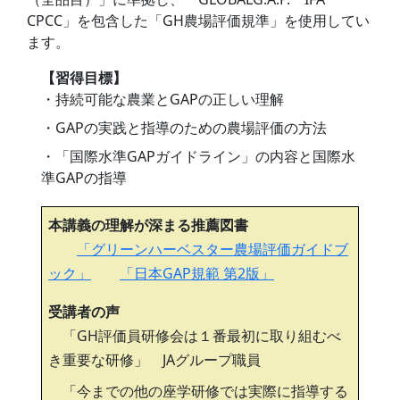
CPCC」を包含した「GH農場評価規準」を使用してい
ます。
【習得目標】
・持続可能な農業とGAPの正しい理解
・GAPの実践と指導のための農場評価の方法
・「国際水準GAPガイドライン」の内容と国際水
準GAPの指導
本講義の理解が深まる推薦図書
「グリーンハーベスター農場評価ガイドブ
ック」
「日本GAP規範 第2版」
受講者の声
「GH評価員研修会は１番最初に取り組むべ
き重要な研修」 JAグループ職員
「今までの他の座学研修では実際に指導する