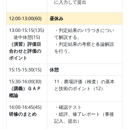
に入力して提出
12:00-13:00(60)
昼休み
13:00-15:15(135)
・判定結果のバラつきについ
途中休憩(15)
て解説する。
（演習）評価目
・判定結果の考察と各論解説
合わせと評価の
を行う。
ポイント
15:15-15:30(15)
休憩
15:30-16:00(30)
11．農場評価（検査）の基本
（講義）ＧＡＰ
と技術のポイント（12）
概論
16:00-16:45(45)
・確認テスト
研修のまとめ
・総評、修了レポート（事後
記入、提出）