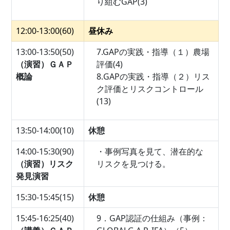
り組むGAP(3)
12:00-13:00(60)
昼休み
13:00-13:50(50)
7.GAPの実践・指導（１）農場
（演習）ＧＡＰ
評価(4)
概論
8.GAPの実践・指導（２）リス
ク評価とリスクコントロール
(13)
13:50-14:00(10)
休憩
14:00-15:30(90)
・事例写真を見て、潜在的な
（演習）リスク
リスクを見つける。
発見演習
15:30-15:45(15)
休憩
15:45-16:25(40)
9．GAP認証の仕組み（事例：