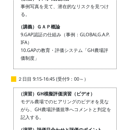
事例写真を見て、潜在的なリスクを見つけ
る。
（講義）ＧＡＰ概論
9.GAP認証の仕組み（事例：GLOBALG.A.P.
IFA）
10.GAPの教育・評価システム「GH農場評
価制度」
２日目 9:15-16:45 (受付9：00～）
（演習）GH模擬評価演習（ビデオ）
モデル農場でのヒアリングのビデオを見な
がら、GH農場評価規準へコメントと判定を
記入する。
（演習）評価目合わせと評価のポイント