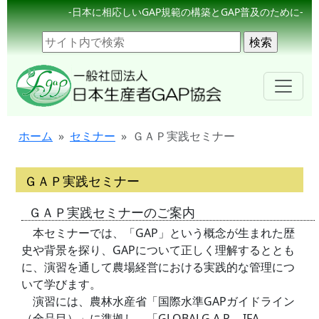
-日本に相応しいGAP規範の構築とGAP普及のために-
ホーム
セミナー
ＧＡＰ実践セミナー
ＧＡＰ実践セミナー
ＧＡＰ実践セミナーのご案内
本セミナーでは、「GAP」という概念が生まれた歴
史や背景を探り、GAPについて正しく理解するととも
に、演習を通して農場経営における実践的な管理につ
いて学びます。
演習には、農林水産省「国際水準GAPガイドライン
（全品目）」に準拠し、「GLOBALG.A.P. IFA