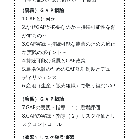
（講義）ＧＡＰ概論
1.GAPとは何か
2.なぜGAPが必要なのか～持続可能性を脅
かすもの～
3.GAP実践～持続可能な農業のための適正
な実践のポイント～
4.持続可能な発展とGAP政策
5.農場保証のためのGAP認証制度とデュー
ディリジェンス
6.産地（生産・販売組織）で取り組むGAP
（演習）ＧＡＰ概論
7.GAPの実践・指導（１）農場評価
8.GAPの実践・指導（２）リスク評価とリ
スクコントロール
（演習）リスク発見演習