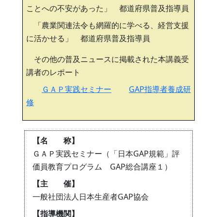
ことへの不安があった」 都道府県普及指導員
「農業関連法令も網羅的に学べる、経営支援
に活かせる」 都道府県普及指導員
その他の普及ニュースに掲載された本講義受
講者のレポート
ＧＡＰ実践セミナー
GAP指導者養成研
修
【名 称】
ＧＡＰ実践セミナー（「日本GAP規範」評
価員教育プログラム GAP総合講座１）
【主 催】
一般社団法人日本生産者GAP協会
【指導機関】