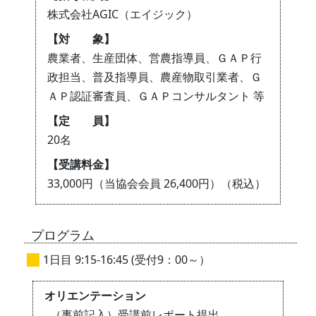
株式会社AGIC（エイジック）
【対 象】
農業者、生産団体、営農指導員、ＧＡＰ行
政担当、普及指導員、農産物取引業者、Ｇ
ＡＰ認証審査員、ＧＡＰコンサルタント 等
【定 員】
20名
【受講料金】
33,000円（当協会会員 26,400円）（税込）
プログラム
1日目 9:15-16:45 (受付9：00～）
オリエンテーション
（事前記入）受講前レポート提出