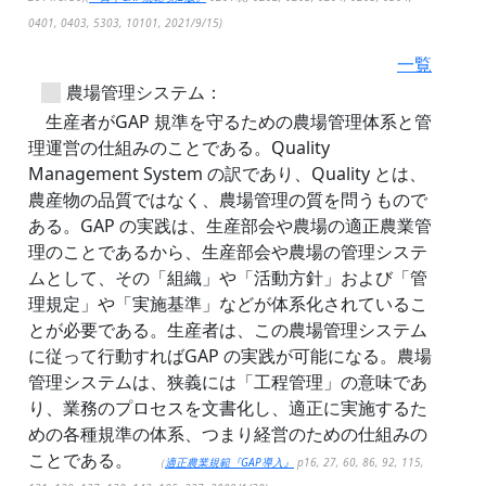
0401, 0403, 5303, 10101, 2021/9/15)
一覧
農場管理システム：
生産者がGAP 規準を守るための農場管理体系と管
理運営の仕組みのことである。Quality
Management System の訳であり、Quality とは、
農産物の品質ではなく、農場管理の質を問うもので
ある。GAP の実践は、生産部会や農場の適正農業管
理のことであるから、生産部会や農場の管理システ
ムとして、その「組織」や「活動方針」および「管
理規定」や「実施基準」などが体系化されているこ
とが必要である。生産者は、この農場管理システム
に従って行動すればGAP の実践が可能になる。農場
管理システムは、狭義には「工程管理」の意味であ
り、業務のプロセスを文書化し、適正に実施するた
めの各種規準の体系、つまり経営のための仕組みの
ことである。
（
適正農業規範『GAP導入』
p16, 27, 60, 86, 92, 115,