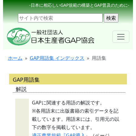
-日本に相応しいGAP規範の構築とGAP普及のために-
ホーム
GAP用語集 インデックス
用語集
GAP用語集
解説
GAPに関連する用語の解説です。
※各用語末に出版書籍の索引データを記
載しています。用語末には、引用元の以
下の数字を掲載しています。
適正農業規範『GAP導入』
（ページ