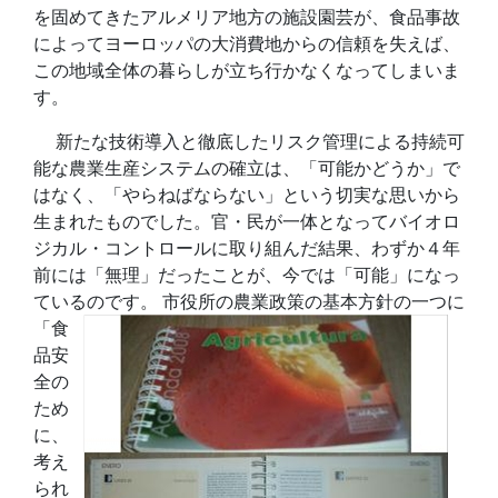
を固めてきたアルメリア地方の施設園芸が、食品事故
によってヨーロッパの大消費地からの信頼を失えば、
この地域全体の暮らしが立ち行かなくなってしまいま
す。
新たな技術導入と徹底したリスク管理による持続可
能な農業生産システムの確立は、「可能かどうか」で
はなく、「やらねばならない」という切実な思いから
生まれたものでした。官・民が一体となってバイオロ
ジカル・コントロールに取り組んだ結果、わずか４年
前には「無理」だったことが、今では「可能」になっ
ているのです。
市役所の農業政策の基本方針の一つに
「食
品安
全の
ため
に、
考え
られ