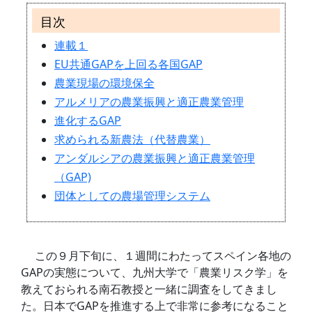
目次
連載１
EU共通GAPを上回る各国GAP
農業現場の環境保全
アルメリアの農業振興と適正農業管理
進化するGAP
求められる新農法（代替農業）
アンダルシアの農業振興と適正農業管理
（GAP)
団体としての農場管理システム
この９月下旬に、１週間にわたってスペイン各地の
GAPの実態について、九州大学で「農業リスク学」を
教えておられる南石教授と一緒に調査をしてきまし
た。日本でGAPを推進する上で非常に参考になること