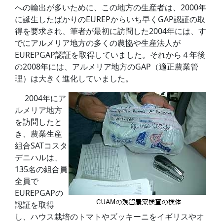
への輸出が多いために、この地方の生産者は、2000年
に誕生したばかりのEUREPからいち早くGAP認証の取
得を要求され、筆者が最初に訪問した2004年には、す
でにアルメリア地方の多くの農協や生産法人が
EUREPGAP認証を取得していました。それから４年後
の2008年には、アルメリア地方のGAP（適正農業管
理）は大きく進化していました。
2004年にア
ルメリア地方
を訪問したと
き、農業生産
組合SATコスタ
デニハルは、
135名の組合員
全員で
EUREPGAPの
認証を取得
し、ハウス栽培のトマトやズッキーニをイギリスやオ