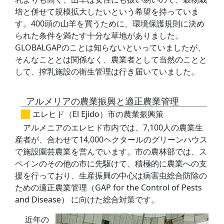
培と併せて規模拡大したいという希望を持っていま
す。400頭の山羊を買うために、環境保護規則に決め
られた条件を満たす十分な草地がありました。
GLOBALGAPのことは知らないといっていましたが、
そんなこととは関係なく、農業者として当然のことと
して、搾乳施設の衛生管理は行き届いていました。
アルメリアの農業振興と適正農業管理
エレヒド（El Ejido）市の農業振興策
アルメニアのエレヒド市内では、7,100人の農業生
産者が、合わせて14,000ヘクタールのグリーンハウス
で施設園芸農業を営んでいます。市の農林部では、ス
ペインのその他の市に先駆けて、積極的に農業への支
援を行っており、生産振興の中心は病害虫総合防除の
ための適正農業管理（GAP for the Control of Pests
and Disease） に向けた総合対策です。
近年の