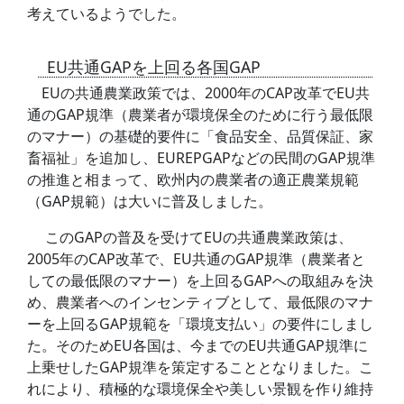
考えているようでした。
EU共通GAPを上回る各国GAP
EUの共通農業政策では、2000年のCAP改革でEU共
通のGAP規準（農業者が環境保全のために行う最低限
のマナー）の基礎的要件に「食品安全、品質保証、家
畜福祉」を追加し、EUREPGAPなどの民間のGAP規準
の推進と相まって、欧州内の農業者の適正農業規範
（GAP規範）は大いに普及しました。
このGAPの普及を受けてEUの共通農業政策は、
2005年のCAP改革で、EU共通のGAP規準（農業者と
しての最低限のマナー）を上回るGAPへの取組みを決
め、農業者へのインセンティブとして、最低限のマナ
ーを上回るGAP規範を「環境支払い」の要件にしまし
た。そのためEU各国は、今までのEU共通GAP規準に
上乗せしたGAP規準を策定することとなりました。こ
れにより、積極的な環境保全や美しい景観を作り維持