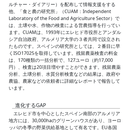
ルチャー・ダイアリー）を配布して情報支援をする
他、「食と農の研究所」（CUAM：Independent
Laboratory of the Food and Agriculture Sector）で
は、土壌や水、作物の検査による営農指導を行ってい
ます。CUAMは、1993年にエレヒド市役所とアンダル
シア自治政府、アルメリア大学の３者共同で設立され
たものです。スペインの研究所としては、２番目に早
くISO17025を取得しています。残留農薬検査の料金
は、170種類の一括分析で、127ユーロ（約17,000
円）、検査は20項目増やすことができます。残留農薬
分析、土壌分析、水質分析検査などの結果は、政府や
農協、農家などの依頼者に詳細なレポートで報告して
います。
進化するGAP
エレヒド市を中心としたスペイン南部のアルメリア
地方には、30,000haのグリーンハウスがあり、ヨーロ
ッパの冬季の野菜供給基地として有名です。EU各国