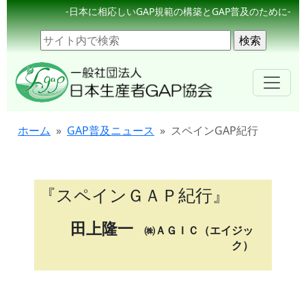
-日本に相応しいGAP規範の構築とGAP普及のために-
ホーム
GAP普及ニュース
スペインGAP紀行
『スペインＧＡＰ紀行』
田上隆一
㈱ＡＧＩＣ（エイジッ
ク）