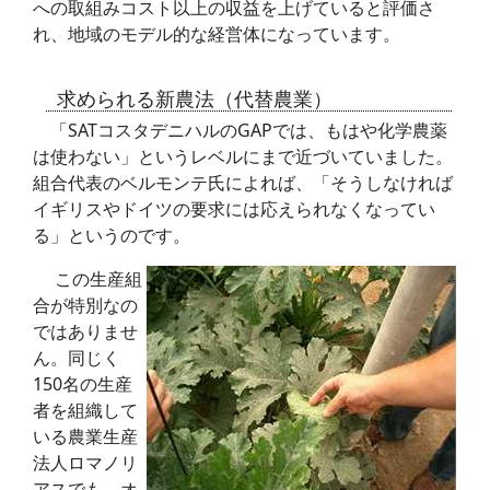
への取組みコスト以上の収益を上げていると評価さ
れ、地域のモデル的な経営体になっています。
求められる新農法（代替農業）
「SATコスタデニハルのGAPでは、もはや化学農薬
は使わない」というレベルにまで近づいていました。
組合代表のベルモンテ氏によれば、「そうしなければ
イギリスやドイツの要求には応えられなくなってい
る」というのです。
この生産組
合が特別なの
ではありませ
ん。同じく
150名の生産
者を組織して
いる農業生産
法人ロマノリ
アスでも、オ