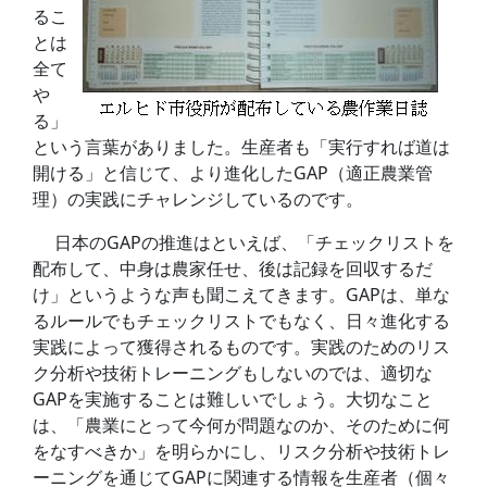
るこ
とは
全て
や
る」
という言葉がありました。生産者も「実行すれば道は
開ける」と信じて、より進化したGAP（適正農業管
理）の実践にチャレンジしているのです。
日本のGAPの推進はといえば、「チェックリストを
配布して、中身は農家任せ、後は記録を回収するだ
け」というような声も聞こえてきます。GAPは、単な
るルールでもチェックリストでもなく、日々進化する
実践によって獲得されるものです。実践のためのリス
ク分析や技術トレーニングもしないのでは、適切な
GAPを実施することは難しいでしょう。大切なこと
は、「農業にとって今何が問題なのか、そのために何
をなすべきか」を明らかにし、リスク分析や技術トレ
ーニングを通じてGAPに関連する情報を生産者（個々