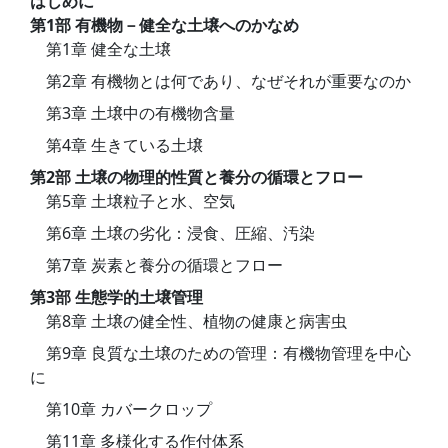
はじめに
第1部 有機物－健全な土壌へのかなめ
第1章 健全な土壌
第2章 有機物とは何であり、なぜそれが重要なのか
第3章 土壌中の有機物含量
第4章 生きている土壌
第2部 土壌の物理的性質と養分の循環とフロー
第5章 土壌粒子と水、空気
第6章 土壌の劣化：浸食、圧縮、汚染
第7章 炭素と養分の循環とフロー
第3部 生態学的土壌管理
第8章 土壌の健全性、植物の健康と病害虫
第9章 良質な土壌のための管理：有機物管理を中心
に
第10章 カバークロップ
第11章 多様化する作付体系