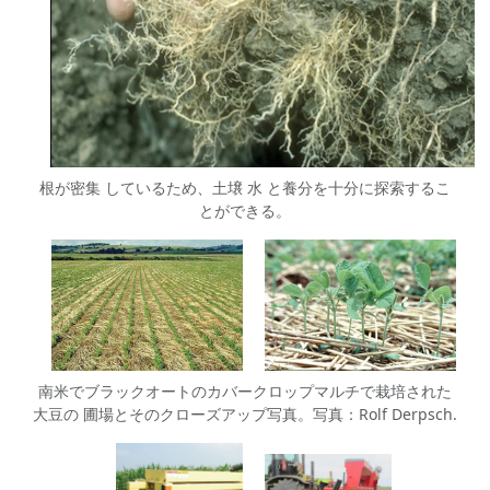
根が密集 しているため、土壌 水 と養分を十分に探索するこ
とができる。
南米でブラックオートのカバークロップマルチで栽培された
大豆の 圃場とそのクローズアップ写真。写真：Rolf Derpsch.