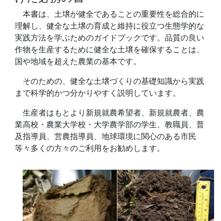
本書は、土壌が健全であることの重要性を総合的に
理解し、健全な土壌の育成と維持に役立つ生態学的な
実践方法を学ぶためのガイドブックです。品質の良い
作物を生産するために健全な土壌を確保することは、
国や地域を超えた農業の基本です。
そのための、健全な土壌づくりの基礎知識から実践
まで科学的かつ分かりやすく説明しています。
生産者はもとより新規就農希望者、新規就農者、農
業高校・農業大学校・大学農学部の学生、教職員、普
及指導員、営農指導員、地球環境に関心のある市民
等々多くの方々のご利用をお勧めします。