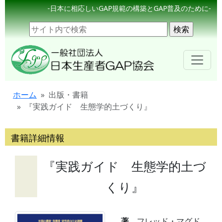
-日本に相応しいGAP規範の構築とGAP普及のために-
ホーム
出版・書籍
『実践ガイド 生態学的土づくり』
書籍詳細情報
『実践ガイド 生態学的土づ
くり』
著
フレッド・マグド