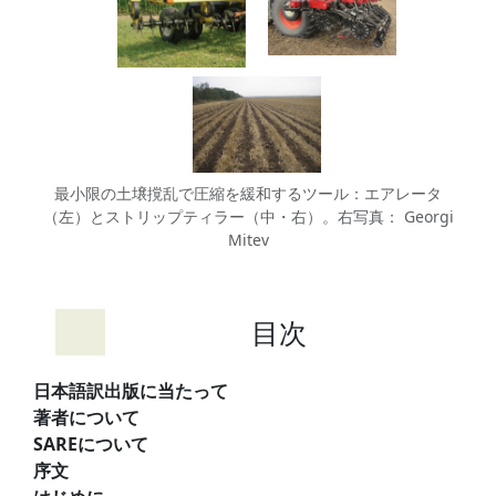
最小限の土壌撹乱で圧縮を緩和するツール：エアレータ
（左）とストリップティラー（中・右）。右写真： Georgi
Mitev
目次
日本語訳出版に当たって
著者について
SAREについて
序文