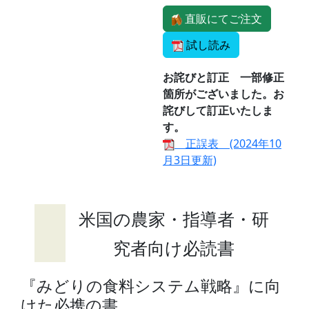
直販にてご注文
試し読み
お詫びと訂正 一部修正
箇所がございました。お
詫びして訂正いたしま
す。
正誤表 (2024年10
月3日更新)
米国の農家・指導者・研
究者向け必読書
『みどりの食料システム戦略』に向
けた必携の書