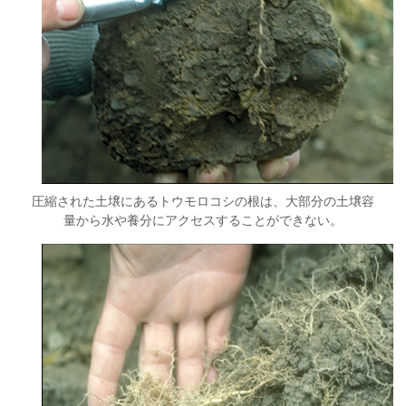
圧縮された土壌にあるトウモロコシの根は、大部分の土壌容
量から水や養分にアクセスすることができない。