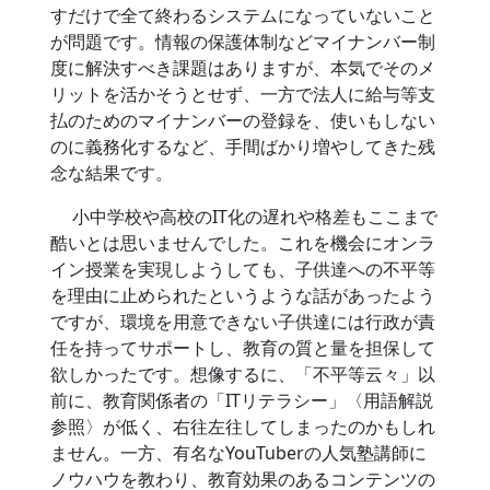
すだけで全て終わるシステムになっていないこと
が問題です。情報の保護体制などマイナンバー制
度に解決すべき課題はありますが、本気でそのメ
リットを活かそうとせず、一方で法人に給与等支
払のためのマイナンバーの登録を、使いもしない
のに義務化するなど、手間ばかり増やしてきた残
念な結果です。
小中学校や高校のIT化の遅れや格差もここまで
酷いとは思いませんでした。これを機会にオンラ
イン授業を実現しようしても、子供達への不平等
を理由に止められたというような話があったよう
ですが、環境を用意できない子供達には行政が責
任を持ってサポートし、教育の質と量を担保して
欲しかったです。想像するに、「不平等云々」以
前に、教育関係者の「ITリテラシー」〈用語解説
参照〉が低く、右往左往してしまったのかもしれ
ません。一方、有名なYouTuberの人気塾講師に
ノウハウを教わり、教育効果のあるコンテンツの