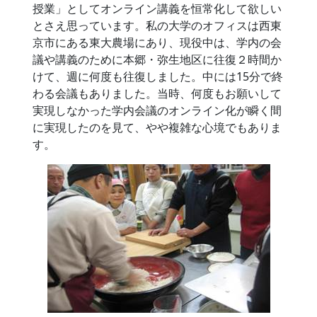
授業」としてオンライン講義を恒常化して欲しい
とさえ思っています。私の大学のオフィスは西東
京市にある東大農場にあり、現役中は、学内の会
議や講義のために本郷・弥生地区に往復２時間か
けて、週に何度も往復しました。中には15分で終
わる会議もありました。当時、何度もお願いして
実現しなかった学内会議のオンライン化が瞬く間
に実現したのを見て、やや複雑な心境でもありま
す。