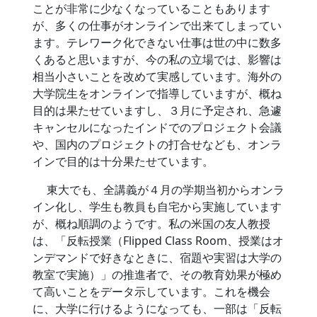
ことが非常に少なくなっていることもあります
が、多くの仕事がオンラインで出来てしまってい
ます。テレワーク化できない仕事は世の中に数多
くあると思いますが、今の私の立場では、影響は
相当小さいことを改めて実感しています。海外の
大学院生をオンラインで指導していますが、概ね
目的は果たせていますし、３月に予定され、急遽
キャンセルになったインドでのプロジェクト会議
や、国内のプロジェクトの打合せなども、オンラ
インで目的は十分果たせています。
東大でも、全講義が４月の学期当初からオンラ
イン化し、学生も教員も自宅から実施しています
が、概ね順調のようです。私の米国の友人教授
は、「反転授業（Flipped Class Room、授業はオ
ンデマンドで好きなときに、宿題や実習は大学の
教室で実施）」の推進者で、その教育効果が極め
て高いことをデータ示しています。これを機会
に、大学に行けるようになっても、一部は「反転