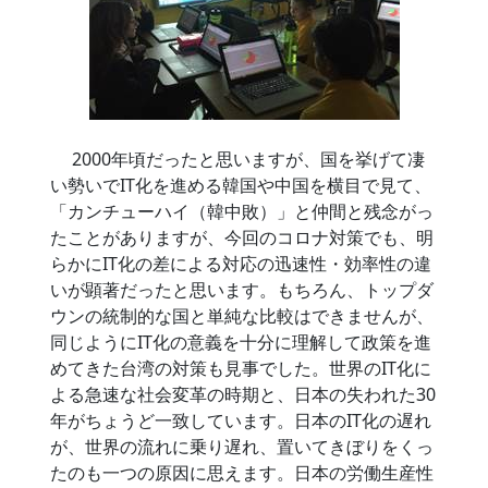
2000年頃だったと思いますが、国を挙げて凄
い勢いでIT化を進める韓国や中国を横目で見て、
「カンチューハイ（韓中敗）」と仲間と残念がっ
たことがありますが、今回のコロナ対策でも、明
らかにIT化の差による対応の迅速性・効率性の違
いが顕著だったと思います。もちろん、トップダ
ウンの統制的な国と単純な比較はできませんが、
同じようにIT化の意義を十分に理解して政策を進
めてきた台湾の対策も見事でした。世界のIT化に
よる急速な社会変革の時期と、日本の失われた30
年がちょうど一致しています。日本のIT化の遅れ
が、世界の流れに乗り遅れ、置いてきぼりをくっ
たのも一つの原因に思えます。日本の労働生産性