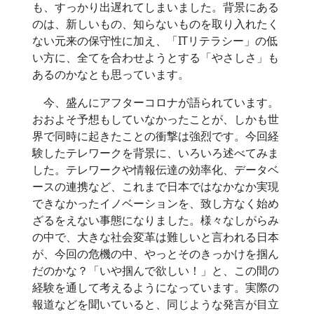
も、すっかり出遅れてしまいました。背景にある
のは、新しいもの、知らないものを取り入れたく
ない元来の保守性に加え、「ITリテラシー」の低
い方に、全てを合わせようとする「やさしさ」も
あるのかなとも思っています。
今、盛んにアフターコロナが語られています。
おおよそ予想もしていなかったことが、しかも世
界で同時に起きたことの衝撃は強烈です。今回経
験したテレワークを背景に、いろいろ述べてみま
した。テレワークや情報伝達の効率化、データベ
ースの連携など、これまで日本ではなかなか実現
できなかったイノベーションを、致し方なく始め
ざるをえない事態になりました。様々なしがらみ
の中で、大きな社会変革は難しいと言われる日本
が、今回の危機の中、やっとそのきっかけを掴ん
だのかな？「いや掴んで欲しい！」と、この間の
経験を通して考えるようになっています。実際の
報道などを聞いていると、同じような発言が目立