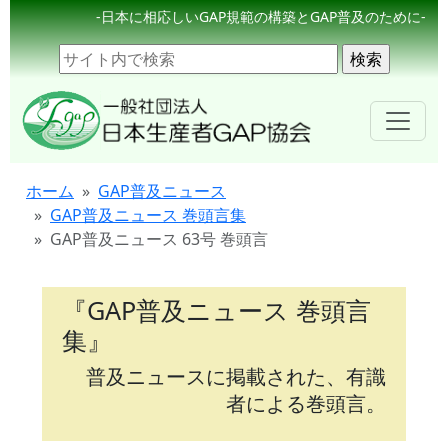
-日本に相応しいGAP規範の構築とGAP普及のために-
ホーム
GAP普及ニュース
GAP普及ニュース 巻頭言集
GAP普及ニュース 63号 巻頭言
『GAP普及ニュース 巻頭言
集』
普及ニュースに掲載された、有識
者による巻頭言。