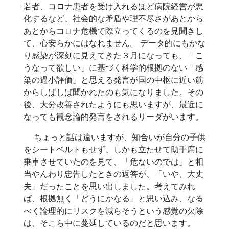
若者、コロナ患者を受け入れるほど病院経営が悪
化するなど、社会的な矛盾や理不尽さがあとから
あとからコロナ危機で際立ってくるのを見聞きし
て、心安らかにはなれません。 データ的にもかな
り感染が深刻に見えてきた３月になっても、「こ
うなって欲しい」に基づく科学的根拠のない「感
染の過小評価」と思える発言が国の中枢に近い筋
からしばしば聞かれたのも気になりました。その
後、大分改善されたようにも思いますが、最近に
なっても観念論的発言をされるリーダがいます。
ちょっと話は違いますが、知合いが自分の子供
をシートベルトもせず、しかも立たせて助手席に
乗車させていたのを見て、「危ないのでは」と相
当やんわり忠告したときの返答が、「いや、大丈
夫」だったことを思い出しました。考えてみれ
ば、根拠無く「どうにかなる」と思い込み、なる
べく論理的にリスクを減らそうという感覚の欠除
は、そこら中に蔓延しているのだと思います。