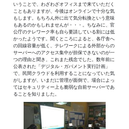
いうことで、わざわざオフィスまで来ていただく
こともありますが、今後はオンラインで十分な気
もします。もちろん外に出て気分転換という意味
もあるのかもしれませんが・・・。ちなみに、官
公庁のテレワーク率も自ら要請している割には低
かったようです。聞くところによると、各庁舎へ
の回線容量が低く、テレワークによる外部からの
サーバーへのアクセス集中が担保できないのが一
つの理由と聞き、これまた残念でした。数年前に
公表された「デジタル・ガバメント実行計画」
で、民間クラウドを利用することになっていた気
がしますが、いまだに管理が面倒で、場合によっ
てはセキュリティー上も脆弱な自前サーバーであ
ることを知りました。