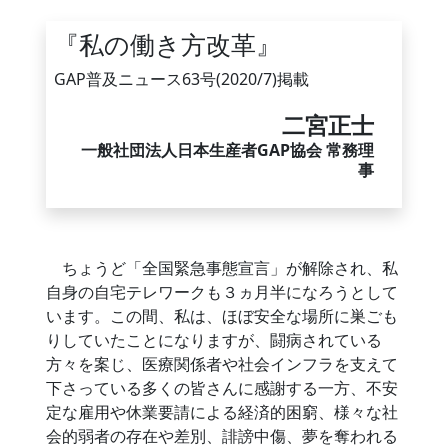
『私の働き方改革』
GAP普及ニュース63号(2020/7)掲載
二宮正士
一般社団法人日本生産者GAP協会 常務理
事
ちょうど「全国緊急事態宣言」が解除され、私
自身の自宅テレワークも３ヵ月半になろうとして
います。この間、私は、ほぼ安全な場所に巣ごも
りしていたことになりますが、闘病されている
方々を案じ、医療関係者や社会インフラを支えて
下さっている多くの皆さんに感謝する一方、不安
定な雇用や休業要請による経済的困窮、様々な社
会的弱者の存在や差別、誹謗中傷、夢を奪われる