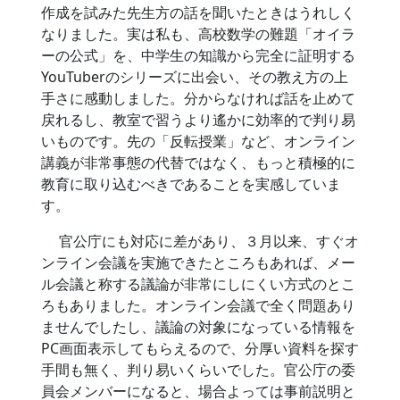
作成を試みた先生方の話を聞いたときはうれしく
なりました。実は私も、高校数学の難題「オイラ
ーの公式」を、中学生の知識から完全に証明する
YouTuberのシリーズに出会い、その教え方の上
手さに感動しました。分からなければ話を止めて
戻れるし、教室で習うより遙かに効率的で判り易
いものです。先の「反転授業」など、オンライン
講義が非常事態の代替ではなく、もっと積極的に
教育に取り込むべきであることを実感していま
す。
官公庁にも対応に差があり、３月以来、すぐオ
ンライン会議を実施できたところもあれば、メー
ル会議と称する議論が非常にしにくい方式のとこ
ろもありました。オンライン会議で全く問題あり
ませんでしたし、議論の対象になっている情報を
PC画面表示してもらえるので、分厚い資料を探す
手間も無く、判り易いくらいでした。官公庁の委
員会メンバーになると、場合よっては事前説明と