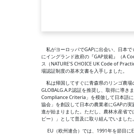
私がヨーロッパでGAPに出会い、日本でも
にイングランド政府の『GAP規範』（A Code 
ス（NATURE'S CHOICE UK Code of
場認証制度の基本文書を入手しました。
私は帰国してすぐに青森県のリンゴ農場のGL
GLOBALG.A.P.認証を推奨し、取得に導きました
Compliance Criteria」を模倣し
協会」を創設して日本の農業者にGAPの実
進が始まりました。ただし、農林水産省で
ピー）」として普及に取り組んでいました
EU（欧州連合）では、1991年を節目にE