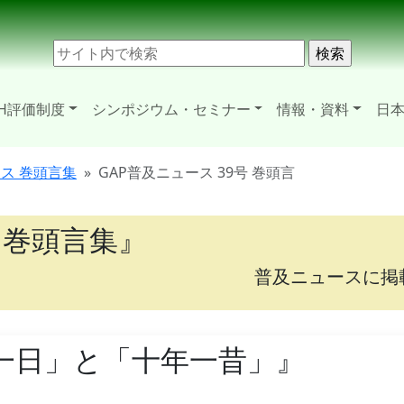
H評価制度
シンポジウム・セミナー
情報・資料
日本
ース 巻頭言集
GAP普及ニュース 39号 巻頭言
 巻頭言集』
普及ニュースに掲
年一日」と「十年一昔」』