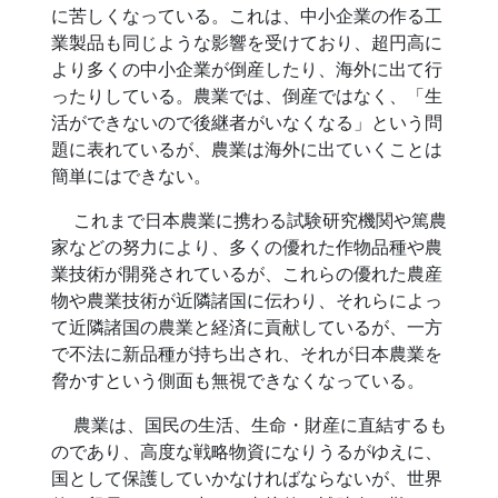
に苦しくなっている。これは、中小企業の作る工
業製品も同じような影響を受けており、超円高に
より多くの中小企業が倒産したり、海外に出て行
ったりしている。農業では、倒産ではなく、「生
活ができないので後継者がいなくなる」という問
題に表れているが、農業は海外に出ていくことは
簡単にはできない。
これまで日本農業に携わる試験研究機関や篤農
家などの努力により、多くの優れた作物品種や農
業技術が開発されているが、これらの優れた農産
物や農業技術が近隣諸国に伝わり、それらによっ
て近隣諸国の農業と経済に貢献しているが、一方
で不法に新品種が持ち出され、それが日本農業を
脅かすという側面も無視できなくなっている。
農業は、国民の生活、生命・財産に直結するも
のであり、高度な戦略物資になりうるがゆえに、
国として保護していかなければならないが、世界