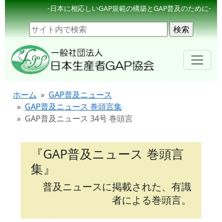
-日本に相応しいGAP規範の構築とGAP普及のために-
ホーム
GAP普及ニュース
GAP普及ニュース 巻頭言集
GAP普及ニュース 34号 巻頭言
『GAP普及ニュース 巻頭言
集』
普及ニュースに掲載された、有識
者による巻頭言。