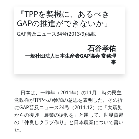
『TPPを契機に、あるべき
GAPの推進ができないか』
GAP普及ニュース34号(2013/9)掲載
石谷孝佑
一般社団法人日本生産者GAP協会 常務理
事
日本は、一昨年（2011年）の11月、時の民主
党政権がTPPへの参加の意思を表明した。その折
にGAP普及ニュース24号（2011.12）に「大震災
からの復興、農業の振興を」と題して、世界貿易
の「仲良しクラブ作り」と日本農業について書い
た。