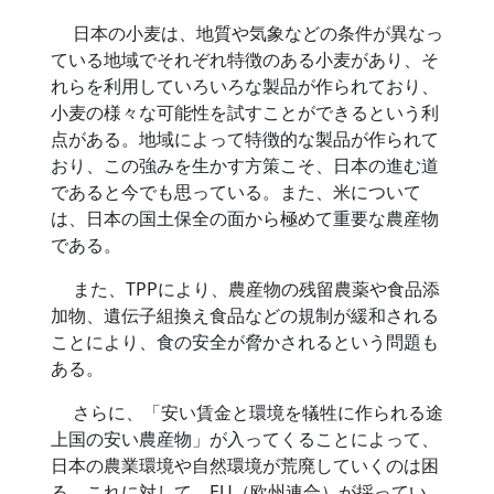
日本の小麦は、地質や気象などの条件が異なっ
ている地域でそれぞれ特徴のある小麦があり、そ
れらを利用していろいろな製品が作られており、
小麦の様々な可能性を試すことができるという利
点がある。地域によって特徴的な製品が作られて
おり、この強みを生かす方策こそ、日本の進む道
であると今でも思っている。また、米について
は、日本の国土保全の面から極めて重要な農産物
である。
また、TPPにより、農産物の残留農薬や食品添
加物、遺伝子組換え食品などの規制が緩和される
ことにより、食の安全が脅かされるという問題も
ある。
さらに、「安い賃金と環境を犠牲に作られる途
上国の安い農産物」が入ってくることによって、
日本の農業環境や自然環境が荒廃していくのは困
る。これに対して、EU（欧州連合）が採ってい