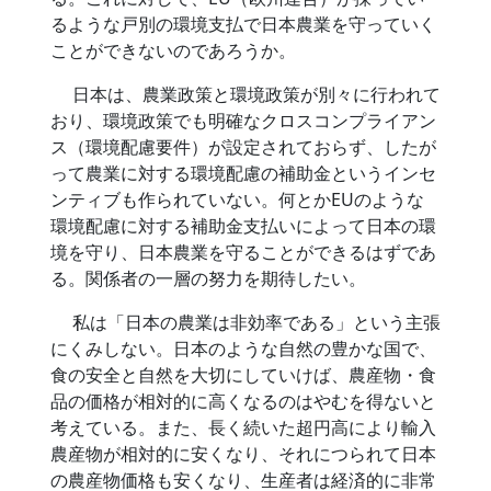
るような戸別の環境支払で日本農業を守っていく
ことができないのであろうか。
日本は、農業政策と環境政策が別々に行われて
おり、環境政策でも明確なクロスコンプライアン
ス（環境配慮要件）が設定されておらず、したが
って農業に対する環境配慮の補助金というインセ
ンティブも作られていない。何とかEUのような
環境配慮に対する補助金支払いによって日本の環
境を守り、日本農業を守ることができるはずであ
る。関係者の一層の努力を期待したい。
私は「日本の農業は非効率である」という主張
にくみしない。日本のような自然の豊かな国で、
食の安全と自然を大切にしていけば、農産物・食
品の価格が相対的に高くなるのはやむを得ないと
考えている。また、長く続いた超円高により輸入
農産物が相対的に安くなり、それにつられて日本
の農産物価格も安くなり、生産者は経済的に非常