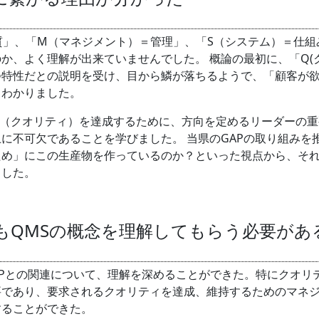
質」、「M（マネジメント）＝管理」、「S（システム）＝仕組
か、よく理解が出来ていませんでした。 概論の最初に、「Q(
つ特性だとの説明を受け、目から鱗が落ちるようで、「顧客が
くわかりました。
（クオリティ）を達成するために、方向を定めるリーダーの重
に不可欠であることを学びました。 当県のGAPの取り組みを
ため」にこの生産物を作っているのか？といった視点から、そ
ました。
もQMSの概念を理解してもらう必要があ
Pとの関連について、理解を深めることができた。特にクオリ
要であり、要求されるクオリティを達成、維持するためのマネ
することができた。