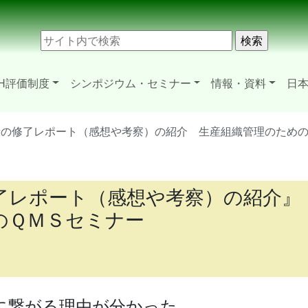
H評価制度
シンポジウム・セミナー
情報・資料
日本
者の修了レポート（感想や考察）の紹介 生産組織管理のため
了レポート（感想や考察）の紹介』
のＱＭＳセミナー
に繋がる理由が分かった