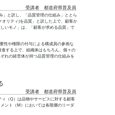
受講者 都道府県普及員
み」と訳し、「品質管理の仕組み」ととら
クオリティ)を品質」と訳した上で、顧客か
欲しいモノ」は、「顧客が求める品質」で
要性や権限の付与による構成員の参画な
推進する上で、組織体はもちろん、個々の
れぞれの経営体が持つ品質管理の仕組みを
る
受講者 都道府県普及員
ティ（Q）は品物やサービスに対する顧客
ジメント（M）においては各階層のリーダ