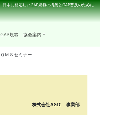
-日本に相応しいGAP規範の構築とGAP普及のために-
GAP規範
協会案内
のＱＭＳセミナー
株式会社AGIC 事業部