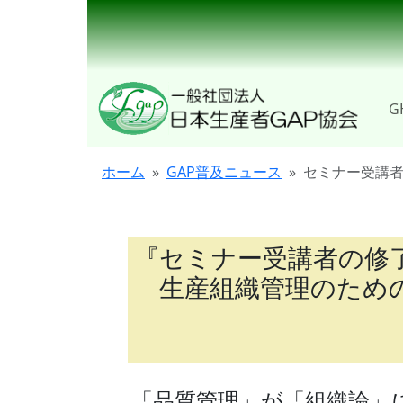
G
ホーム
GAP普及ニュース
セミナー受講
『セミナー受講者の修
生産組織管理のため
「品質管理」が「組織論」