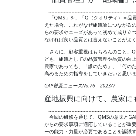
「QMS」を、「Q（クオリティ）＝品
えた場合、これがなぜ組織論につながるの
らの要求やニーズがあって初めて成り立
なければ良い品質とは言えないことがよ
さらに、顧客重視はもちろんのこと、Q
ども、組織としての品質管理や品質の向上
農家であっても、「誰のため」、「何の
高めるための指導をしていきたいと思い
GAP普及ニュースNo.76 2023/7
産地振興に向けて、農家に
今回の研修を通じて、QMSの意味とGA
からの要求事項に適応していることが重
ーの能力・力量が必要であることを認識